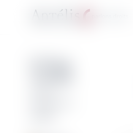
El blog
Antélis
Noticias
e información.