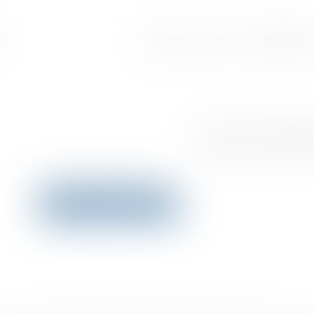
ANTÉLIS
EQUIPO
COMPETENCIA
Todos los artículos
Ningún artículo encontrado
Ver todas las actualidades