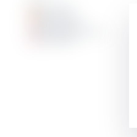
Noticias Antélis
Noticias Corporate
Noticias Fiscalidad
Noticias Derecho laboral
Noticias Medios de comunicación
Noticias España