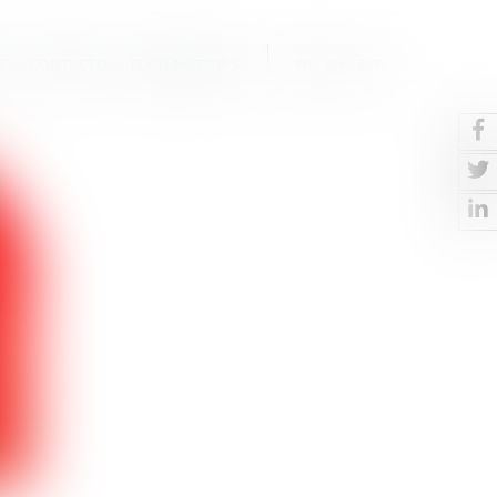
S
CONTACTO
BLOG-NOTICIAS
FR
EN
ESP