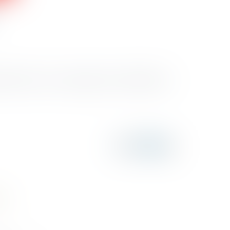
llective. C’est ce qu’a jugé la cour administrative