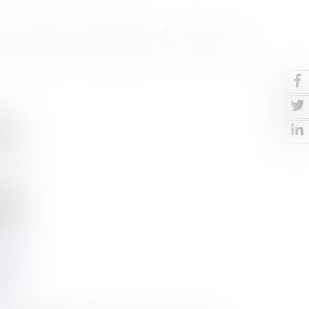
S
CONTACTO
BLOG-NOTICIAS
FR
EN
ESP