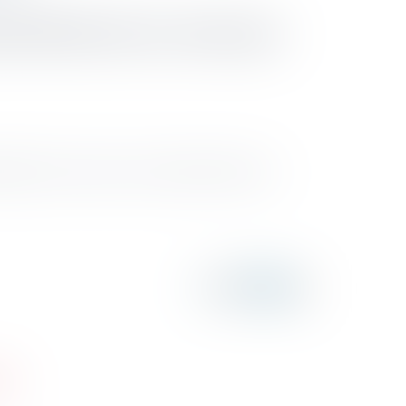
jà effectués ne sont pas
impôt sur le revenu, sur le total des droits dus,