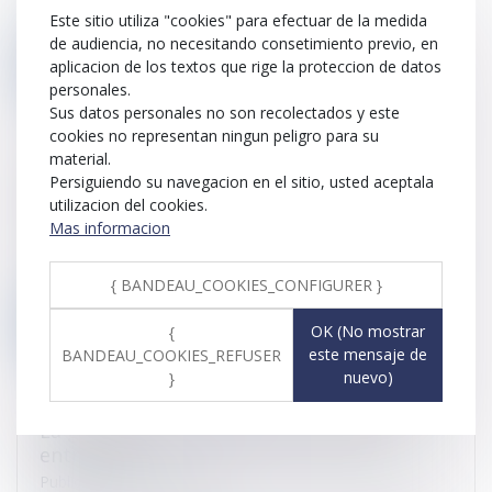
Este sitio utiliza "cookies" para efectuar de la medida
anticipation la limite...
de audiencia, no necesitando consetimiento previo, en
aplicacion de los textos que rige la proteccion de datos
Leer ms
personales.
Sus datos personales no son recolectados y este
cookies no representan ningun peligro para su
material.
Quand l’employeur prend en charge les
Persiguiendo su navegacion en el sitio, usted aceptala
trajets domicile-travail des salariés
utilizacion del cookies.
Publicado el :
14/09/2022
Mas informacion
Les pouvoirs publics incitent les employeurs à participer
au financement des...
{ BANDEAU_COOKIES_CONFIGURER }
Leer ms
OK (No mostrar
{
este mensaje de
BANDEAU_COOKIES_REFUSER
nuevo)
}
La gestion des accidents du travail en
entreprise
Publicado el :
12/09/2022