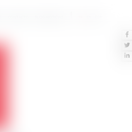
S
CONTACTO
BLOG-NOTICIAS
FR
EN
ESP