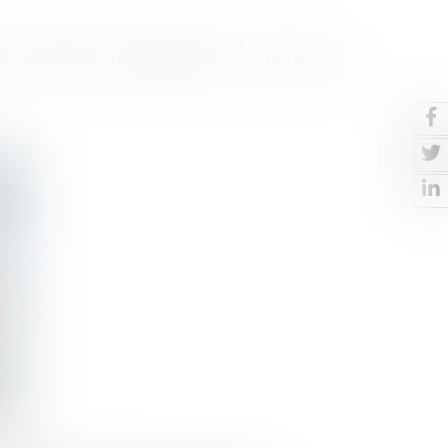
S
CONTACTO
BLOG-NOTICIAS
FR
EN
ESP