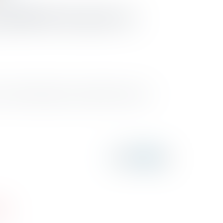
ssibilités de prise en
série de dispositions pour améliorer la prise en