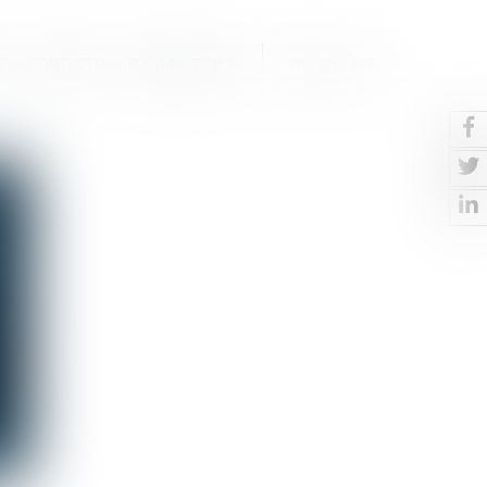
S
CONTACTO
BLOG-NOTICIAS
FR
EN
ESP