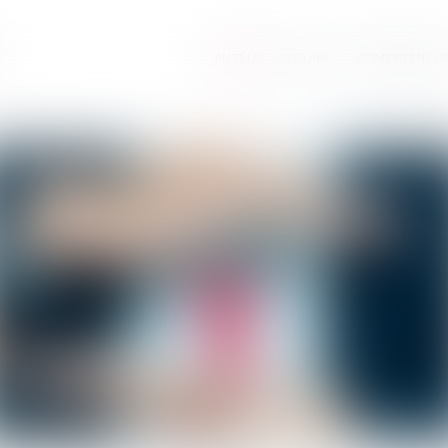
ANTÉLIS
EQUIPO
COMPETENCIA