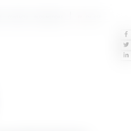
S
CONTACTO
BLOG-NOTICIAS
FR
EN
ESP